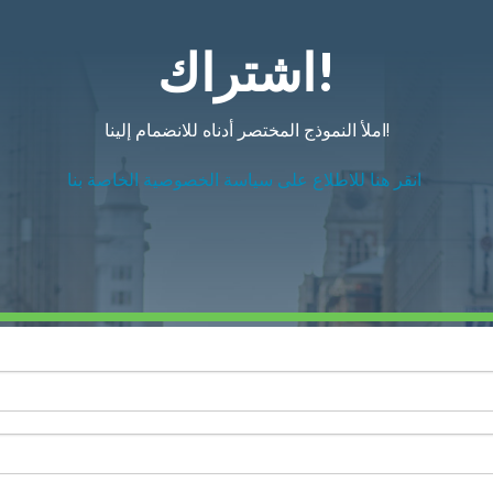
اشتراك!
املأ النموذج المختصر أدناه للانضمام إلينا!
انقر هنا للاطلاع على سياسة الخصوصية الخاصة بنا