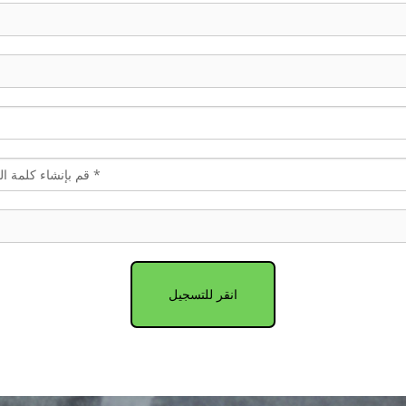
انقر للتسجيل