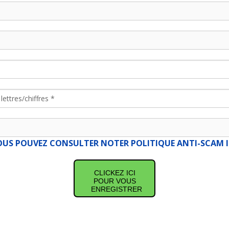
OUS POUVEZ CONSULTER NOTER POLITIQUE ANTI-SCAM IC
CLICKEZ ICI
POUR VOUS
ENREGISTRER