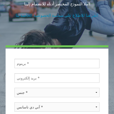
املأ النموذج المختصر أدناه للانضمام إلينا!
انقر هنا للاطلاع على سياسة الخصوصية الخاصة بنا.