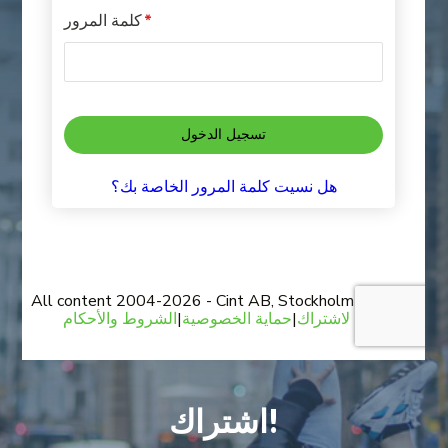
اشتراك!