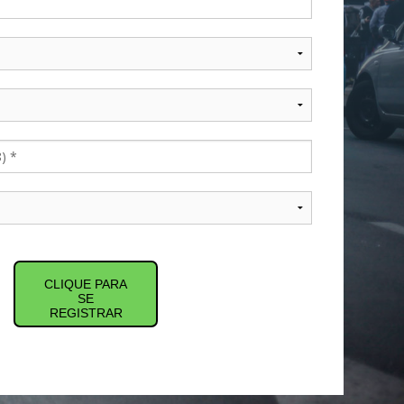
CLIQUE PARA
SE
REGISTRAR