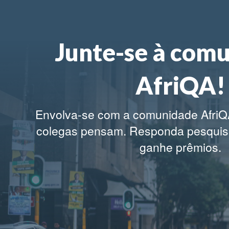
Junte-se à com
AfriQA!
Envolva-se com a comunidade AfriQ
colegas pensam.
Responda pesquisa
ganhe prêmios.