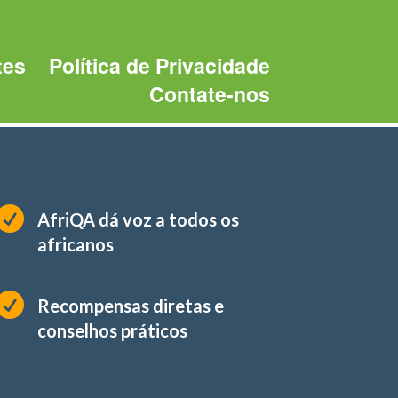
tes
Política de Privacidade
Contate-nos

AfriQA dá voz a todos os
africanos

Recompensas diretas e
conselhos práticos