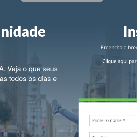
unidade
In
Preencha o brev
Clique aqui par
A.
Veja o que seus
s todos os dias e