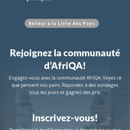
Retour a la Liste des Pays
Rejoignez la communauté
d’AfriQA!
Engagez-vous avec la communauté AfriQA. Voyez ce
que pensent vos pairs. Répondez à des sondages
tous les jours et gagnez des prix.
Inscrivez-vous!
Remplissez le bref formulaire ci-dessous pour vous