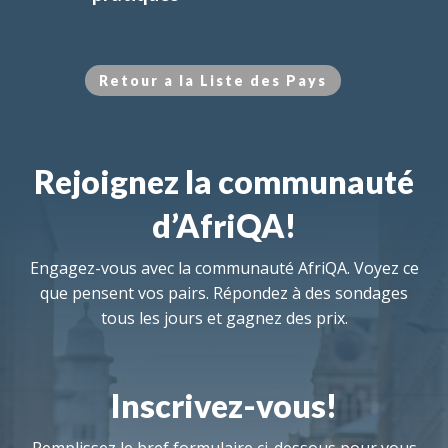
Retour a la Liste des Pays
Rejoignez la communauté
d’AfriQA!
Engagez-vous avec la communauté AfriQA. Voyez ce
que pensent vos pairs. Répondez à des sondages
tous les jours et gagnez des prix.
Inscrivez-vous!
Remplissez le bref formulaire ci-dessous pour vous