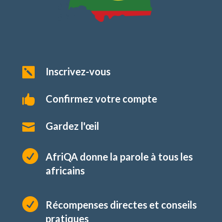
Inscrivez-vous

Confirmez votre compte

Gardez l'œil


AfriQA donne la parole à tous les
africains

Récompenses directes et conseils
pratiques