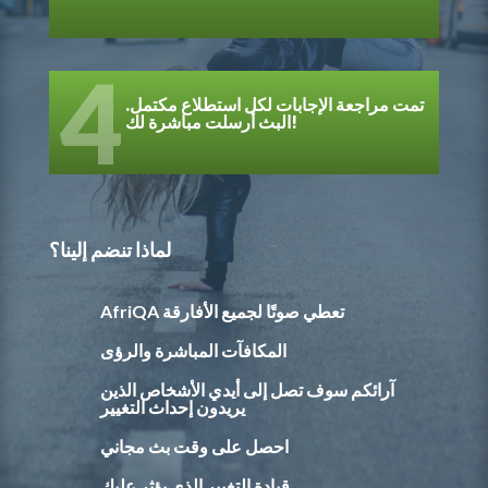
4
تمت مراجعة الإجابات لكل استطلاع مكتمل.
البث أرسلت مباشرة لك!
لماذا تنضم إلينا؟
AfriQA تعطي صوتًا لجميع الأفارقة
المكافآت المباشرة والرؤى
آرائكم سوف تصل إلى أيدي الأشخاص الذين
يريدون إحداث التغيير
احصل على وقت بث مجاني
قيادة التغيير الذي يؤثر عليك