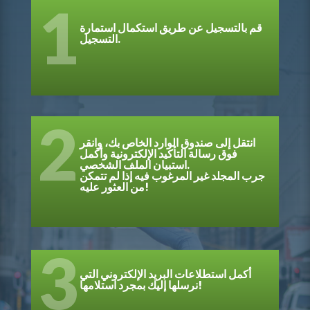
1
قم بالتسجيل عن طريق استكمال استمارة
التسجيل.
2
انتقل إلى صندوق الوارد الخاص بك، وانقر
فوق رسالة التأكيد الإلكترونية وأكمل
استبيان الملف الشخصي.
جرب المجلد غير المرغوب فيه إذا لم تتمكن
من العثور عليه!
3
أكمل استطلاعات البريد الإلكتروني التي
نرسلها إليك بمجرد استلامها!