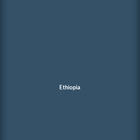
Ethiopia