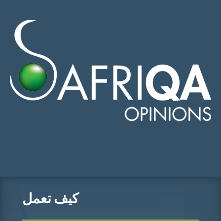
English
-
Français
-
عربي
-
Português
كيف تعمل